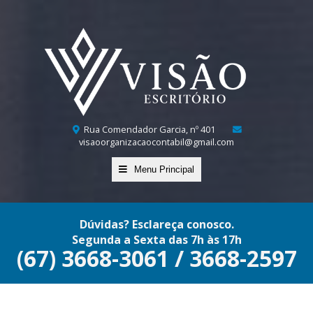
Rua Comendador Garcia, nº 401
visaoorganizacaocontabil@gmail.com
Menu Principal
Dúvidas? Esclareça conosco.
Segunda a Sexta das 7h às 17h
(67) 3668-3061 / 3668-2597