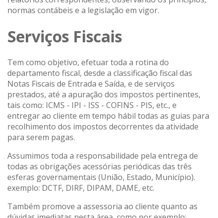
normas contábeis e a legislação em vigor.
Serviços Fiscais
Tem como objetivo, efetuar toda a rotina do
departamento fiscal, desde a classificação fiscal das
Notas Fiscais de Entrada e Saída, e de serviços
prestados, até a apuração dos impostos pertinentes,
tais como: ICMS - IPI - ISS - COFINS - PIS, etc., e
entregar ao cliente em tempo hábil todas as guias para
recolhimento dos impostos decorrentes da atividade
para serem pagas.
Assumimos toda a responsabilidade pela entrega de
todas as obrigações acessórias periódicas das três
esferas governamentais (União, Estado, Município).
exemplo: DCTF, DIRF, DIPAM, DAME, etc.
Também promove a assessoria ao cliente quanto as
dúvidas imediatas nesta área, como por exemplo: