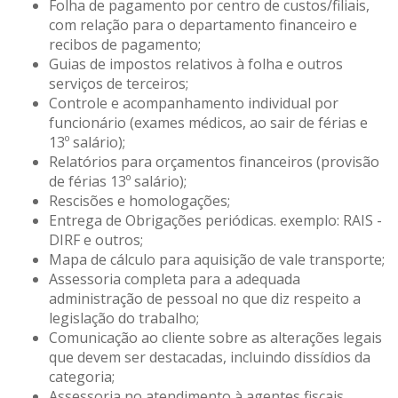
Folha de pagamento por centro de custos/filiais,
com relação para o departamento financeiro e
recibos de pagamento;
Guias de impostos relativos à folha e outros
serviços de terceiros;
Controle e acompanhamento individual por
funcionário (exames médicos, ao sair de férias e
13º salário);
Relatórios para orçamentos financeiros (provisão
de férias 13º salário);
Rescisões e homologações;
Entrega de Obrigações periódicas. exemplo: RAIS -
DIRF e outros;
Mapa de cálculo para aquisição de vale transporte;
Assessoria completa para a adequada
administração de pessoal no que diz respeito a
legislação do trabalho;
Comunicação ao cliente sobre as alterações legais
que devem ser destacadas, incluindo dissídios da
categoria;
Assessoria no atendimento à agentes fiscais