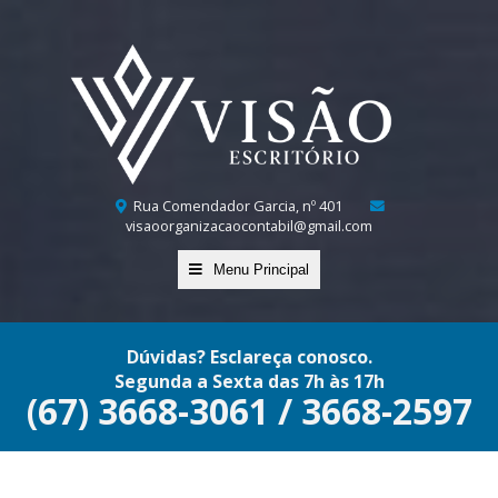
Rua Comendador Garcia, nº 401
visaoorganizacaocontabil@gmail.com
Menu Principal
Dúvidas? Esclareça conosco.
Segunda a Sexta das 7h às 17h
(67) 3668-3061 / 3668-2597