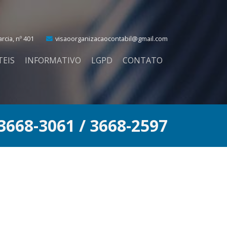
cia, nº 401
visaoorganizacaocontabil@gmail.com
TEIS
INFORMATIVO
LGPD
CONTATO
 3668-3061 / 3668-2597