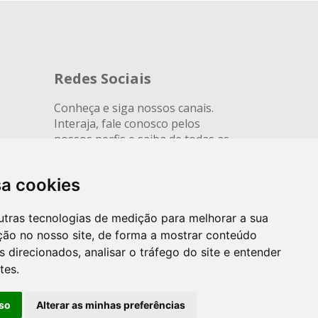
Redes Sociais
Conheça e siga nossos canais.
Interaja, fale conosco pelos
nossos perfis e saiba de todas as
novidades.
sa cookies
utras tecnologias de medição para melhorar a sua
ção no nosso site, de forma a mostrar conteúdo
 direcionados, analisar o tráfego do site e entender
tes.
so
Alterar as minhas preferências