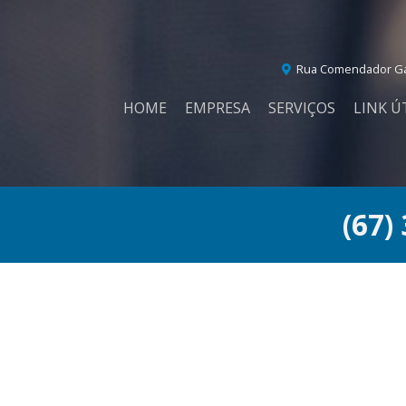
Rua Comendador Gar
HOME
EMPRESA
SERVIÇOS
LINK Ú
(67)