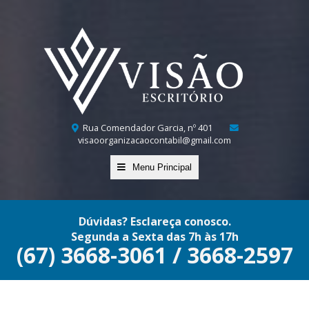
Rua Comendador Garcia, nº 401
visaoorganizacaocontabil@gmail.com
Menu Principal
Dúvidas? Esclareça conosco.
Segunda a Sexta das 7h às 17h
(67) 3668-3061 / 3668-2597