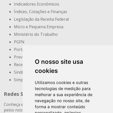
Indicadores Econômicos
Índices, Cotações e Finanças
Legislação da Receita Federal
Micro e Pequena Empresa
Ministério do Trabalho
PGFN
Portal do Empreendedor
Previdência Social
O nosso site usa
Receita Federal
cookies
Sindicatos e Associações
Simples Nacional
Utilizamos cookies e outras
tecnologias de medição para
Redes Sociais
melhorar a sua experiência de
navegação no nosso site, de
Conheça e siga nossos canais. Interaja, fale conosco
forma a mostrar conteúdo
pelos nossos perfis e saiba de todas as novidades.
personalizado, anúncios