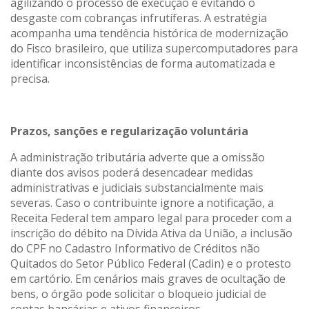
agilizando o processo de execução e evitando o
desgaste com cobranças infrutíferas. A estratégia
acompanha uma tendência histórica de modernização
do Fisco brasileiro, que utiliza supercomputadores para
identificar inconsistências de forma automatizada e
precisa.
Prazos, sanções e regularização voluntária
A administração tributária adverte que a omissão
diante dos avisos poderá desencadear medidas
administrativas e judiciais substancialmente mais
severas. Caso o contribuinte ignore a notificação, a
Receita Federal tem amparo legal para proceder com a
inscrição do débito na Dívida Ativa da União, a inclusão
do CPF no Cadastro Informativo de Créditos não
Quitados do Setor Público Federal (Cadin) e o protesto
em cartório. Em cenários mais graves de ocultação de
bens, o órgão pode solicitar o bloqueio judicial de
contas bancárias e ativos financeiros.