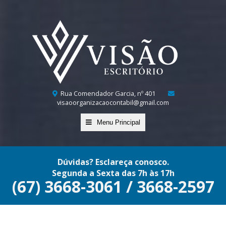
Rua Comendador Garcia, nº 401
visaoorganizacaocontabil@gmail.com
Menu Principal
Dúvidas? Esclareça conosco.
Segunda a Sexta das 7h às 17h
(67) 3668-3061 / 3668-2597