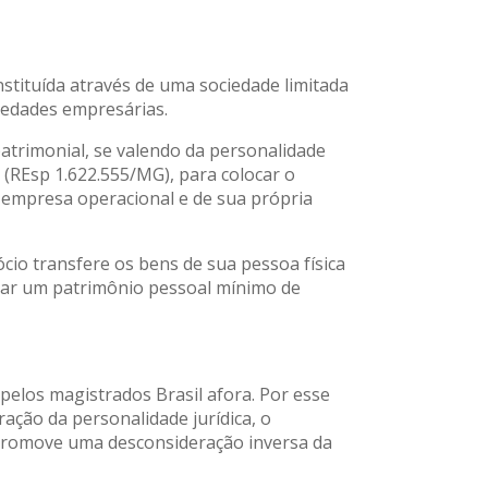
nstituída através de uma sociedade limitada
iedades empresárias.
atrimonial, se valendo da personalidade
J (REsp 1.622.555/MG), para colocar o
a empresa operacional e de sua própria
cio transfere os bens de sua pessoa física
rdar um patrimônio pessoal mínimo de
 pelos magistrados Brasil afora. Por esse
ação da personalidade jurídica, o
 promove uma desconsideração inversa da