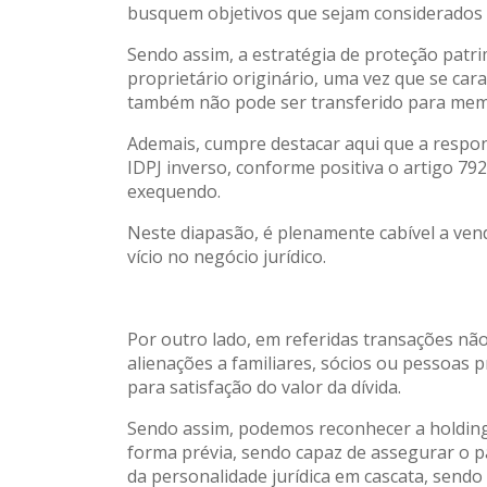
busquem objetivos que sejam considerados il
Sendo assim, a estratégia de proteção patri
proprietário originário, uma vez que se cara
também não pode ser transferido para membr
Ademais, cumpre destacar aqui que a respon
IDPJ inverso, conforme positiva o artigo 79
exequendo.
Neste diapasão, é plenamente cabível a ve
vício no negócio jurídico.
Por outro lado, em referidas transações não
alienações a familiares, sócios ou pessoas 
para satisfação do valor da dívida.
Sendo assim, podemos reconhecer a holding
forma prévia, sendo capaz de assegurar o 
da personalidade jurídica em cascata, sendo