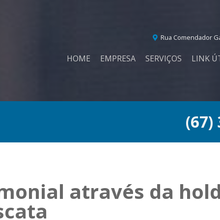
Rua Comendador Gar
HOME
EMPRESA
SERVIÇOS
LINK Ú
(67)
monial através da hold
scata