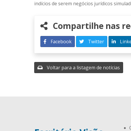
indícios de serem negócios jurídicos simulad
Compartilhe nas red
Facebook
Twitter
Link
Voltar para a listagem de notícias