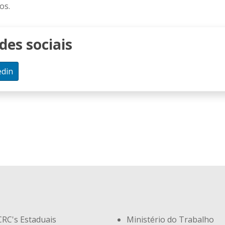
os.
es sociais
edin
CRC's Estaduais
Ministério do Trabalho