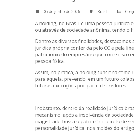
05 de junho de 2026
Brasil
Conj
A holding, no Brasil, é uma pessoa jurídica
ou através de sociedade anônima, tendo o f
Dentre as diversas finalidades, destacamos
jurídica própria conferida pelo CC e pela li
patrimônio do empresário que corre risco em
pessoa física.
Assim, na prática, a holding funciona como 
para aquela, prevendo, em um futuro colaps
futuras execuções por parte de credores.
Inobstante, dentro da realidade jurídica bra
mecanismo, após a insolvência da sociedade 
magistrado busca o patrimônio direto de se
personalidade jurídica, nos moldes do artigo