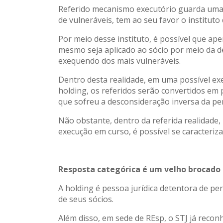
Referido mecanismo executório guarda uma re
de vulneráveis, tem ao seu favor o instituto
Por meio desse instituto, é possível que ap
mesmo seja aplicado ao sócio por meio da de
exequendo dos mais vulneráveis.
Dentro desta realidade, em uma possível ex
holding, os referidos serão convertidos em p
que sofreu a desconsideração inversa da per
Não obstante, dentro da referida realidade,
execução em curso, é possível se caracteriza
Resposta categórica é um velho brocado
A holding é pessoa jurídica detentora de pe
de seus sócios.
Além disso, em sede de REsp, o STJ já recon