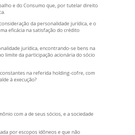
balho e do Consumo que, por tutelar direito
ca.
consideração da personalidade jurídica, e o
a eficácia na satisfação do crédito
nalidade jurídica, encontrando-se bens na
o limite da participação acionária do sócio
 constantes na referida holding-cofre, com
ralde à execução?
mônio com a de seus sócios, e a sociedade
ivada por escopos idôneos e que não