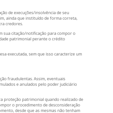
ação de execuções/insolvência de seu
im, ainda que instituído de forma correta,
ra credores.
m sua citação/notificação para compor o
idade patrimonial perante o crédito
sa executada, sem que isso caracterize um
ção fraudulentas. Assim, eventuais
mulados e anulados pelo poder judiciário
a proteção patrimonial quando realizado de
 compor o procedimento de desconsideração
do momento, desde que as mesmas não tenham