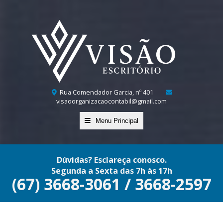
Rua Comendador Garcia, nº 401
visaoorganizacaocontabil@gmail.com
Menu Principal
Dúvidas? Esclareça conosco.
Segunda a Sexta das 7h às 17h
(67) 3668-3061 / 3668-2597